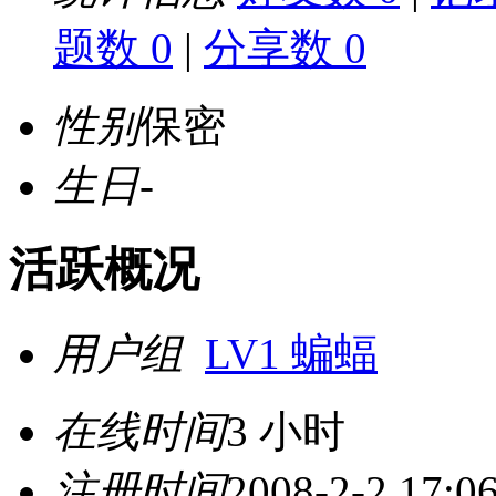
题数 0
|
分享数 0
性别
保密
生日
-
活跃概况
用户组
LV1 蝙蝠
在线时间
3 小时
注册时间
2008-2-2 17:0