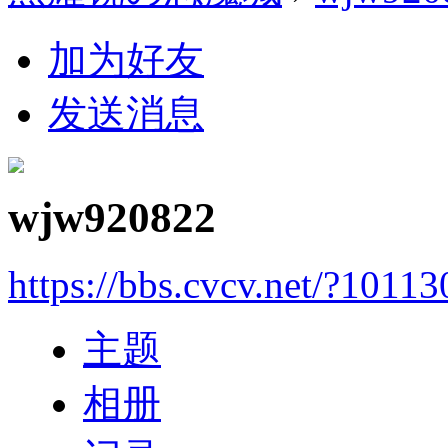
加为好友
发送消息
wjw920822
https://bbs.cvcv.net/?10113
主题
相册