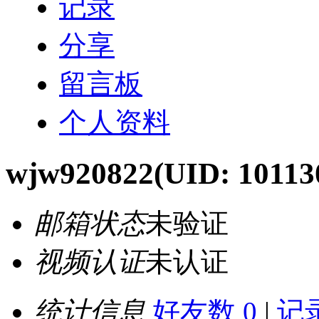
记录
分享
留言板
个人资料
wjw920822
(UID: 10113
邮箱状态
未验证
视频认证
未认证
统计信息
好友数 0
|
记录