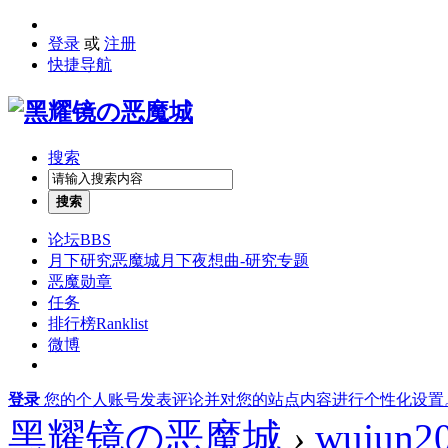
登录
或
注册
快捷导航
搜索
搜索
论坛
BBS
月下研究
恶魔城月下夜想曲-研究专题
恶魔勋章
任务
排行榜
Ranklist
微博
登录
您的个人账号发表评论并对您的站点内容进行个性化设置
黑耀镜の恶魔城
›
wujun2