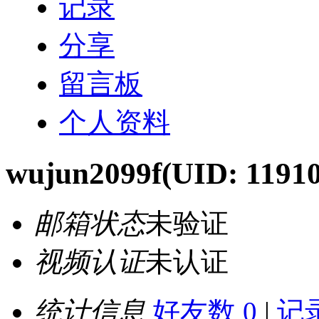
记录
分享
留言板
个人资料
wujun2099f
(UID: 1191
邮箱状态
未验证
视频认证
未认证
统计信息
好友数 0
|
记录