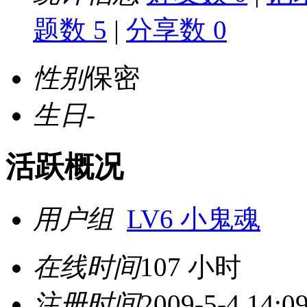
题数 5
|
分享数 0
性别
保密
生日
-
活跃概况
用户组
LV6 小鬼魂
在线时间
107 小时
注册时间
2009-5-4 14:0