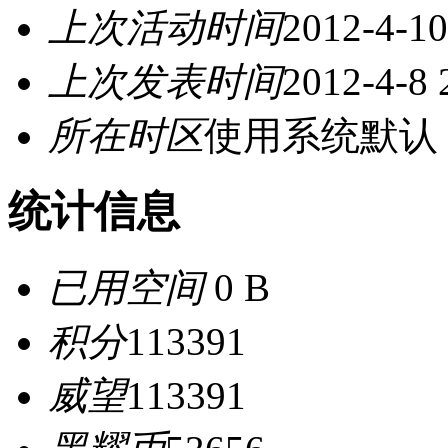
上次活动时间
2012-4-10
上次发表时间
2012-4-8 
所在时区
使用系统默认
统计信息
已用空间
0 B
积分
113391
威望
113391