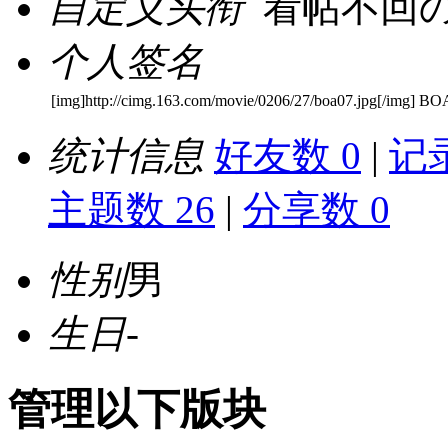
自定义头衔
看帖不回
个人签名
[img]http://cimg.163.com/movie/0206/27/boa07.jpg[/im
统计信息
好友数 0
|
记录
主题数 26
|
分享数 0
性别
男
生日
-
管理以下版块