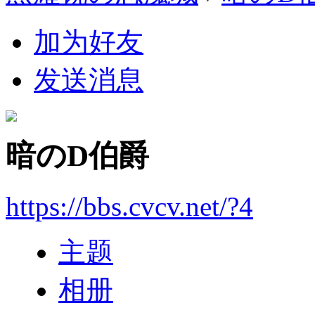
加为好友
发送消息
暗のD伯爵
https://bbs.cvcv.net/?4
主题
相册