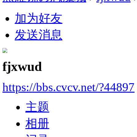
加为好友
发送消息
fjxwud
https://bbs.cvcv.net/?44897
主题
相册