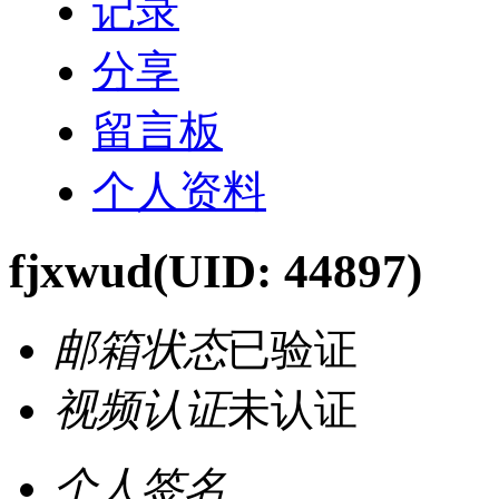
记录
分享
留言板
个人资料
fjxwud
(UID: 44897)
邮箱状态
已验证
视频认证
未认证
个人签名