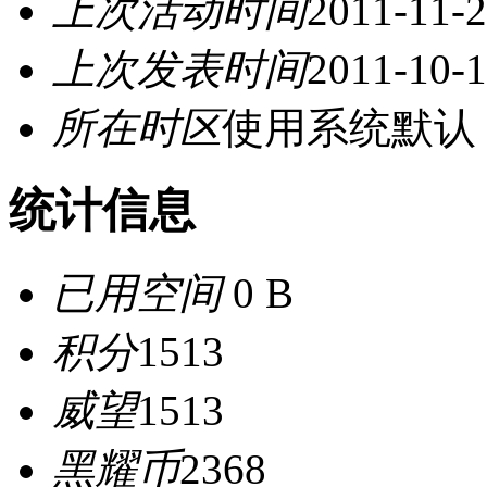
上次活动时间
2011-11-2
上次发表时间
2011-10-1
所在时区
使用系统默认
统计信息
已用空间
0 B
积分
1513
威望
1513
黑耀币
2368