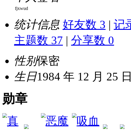
fjxwud
统计信息
好友数 3
|
记录
主题数 37
|
分享数 0
性别
保密
生日
1984 年 12 月 25 
勋章