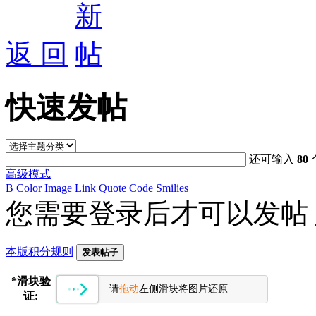
返 回
快速发帖
还可输入
80
高级模式
B
Color
Image
Link
Quote
Code
Smilies
您需要登录后才可以发帖
本版积分规则
发表帖子
*
滑块验
请
拖动
左侧滑块将图片还原
证: