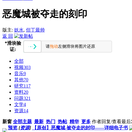
恶魔城被夺走的刻印
版主:
妖水
,
但丁最帅
返 回
*
滑块验
请
拖动
左侧滑块将图片还原
证:
全部
视频
303
音乐
9
其他
70
研究
117
资料
20
问题
321
文学
4
资源
14
新窗
全部主题
最新
热门
热帖
精华
更多
作者
回复/查看
最后
预览
[
资源
]
【原创】恶魔城-被夺走的封印——详细电子书