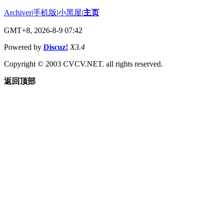
Archiver
|
手机版
|
小黑屋
|
主页
GMT+8, 2026-8-9 07:42
Powered by
Discuz!
X3.4
Copyright © 2003 CVCV.NET. all rights reserved.
返回顶部