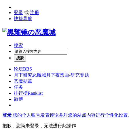
登录
或
注册
快捷导航
搜索
搜索
论坛
BBS
月下研究
恶魔城月下夜想曲-研究专题
恶魔勋章
任务
排行榜
Ranklist
微博
登录
您的个人账号发表评论并对您的站点内容进行个性化设置
抱歉，您尚未登录，无法进行此操作