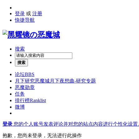
登录
或
注册
快捷导航
搜索
搜索
论坛
BBS
月下研究
恶魔城月下夜想曲-研究专题
恶魔勋章
任务
排行榜
Ranklist
微博
登录
您的个人账号发表评论并对您的站点内容进行个性化设置
抱歉，您尚未登录，无法进行此操作