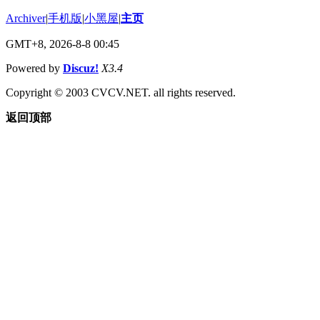
Archiver
|
手机版
|
小黑屋
|
主页
GMT+8, 2026-8-8 00:45
Powered by
Discuz!
X3.4
Copyright © 2003 CVCV.NET. all rights reserved.
返回顶部