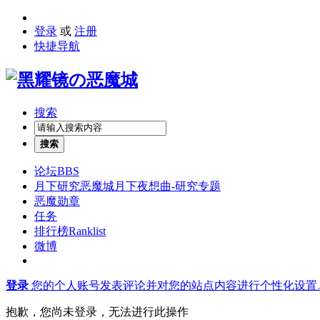
登录
或
注册
快捷导航
搜索
搜索
论坛
BBS
月下研究
恶魔城月下夜想曲-研究专题
恶魔勋章
任务
排行榜
Ranklist
微博
登录
您的个人账号发表评论并对您的站点内容进行个性化设置
抱歉，您尚未登录，无法进行此操作