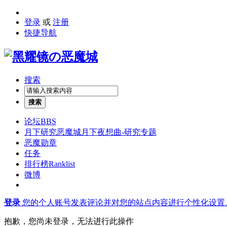
登录
或
注册
快捷导航
搜索
搜索
论坛
BBS
月下研究
恶魔城月下夜想曲-研究专题
恶魔勋章
任务
排行榜
Ranklist
微博
登录
您的个人账号发表评论并对您的站点内容进行个性化设置
抱歉，您尚未登录，无法进行此操作