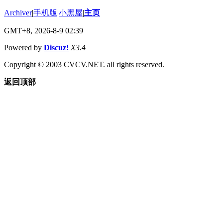
Archiver
|
手机版
|
小黑屋
|
主页
GMT+8, 2026-8-9 02:39
Powered by
Discuz!
X3.4
Copyright © 2003 CVCV.NET. all rights reserved.
返回顶部