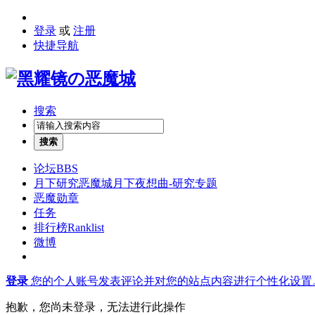
登录
或
注册
快捷导航
搜索
搜索
论坛
BBS
月下研究
恶魔城月下夜想曲-研究专题
恶魔勋章
任务
排行榜
Ranklist
微博
登录
您的个人账号发表评论并对您的站点内容进行个性化设置
抱歉，您尚未登录，无法进行此操作