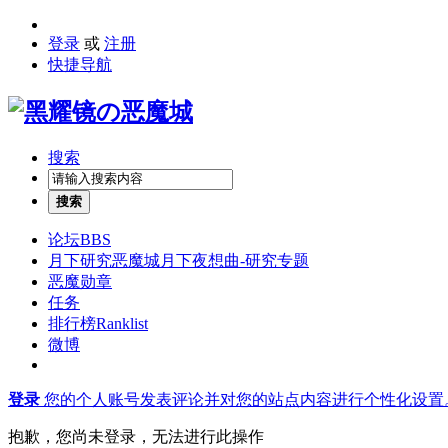
登录
或
注册
快捷导航
搜索
搜索
论坛
BBS
月下研究
恶魔城月下夜想曲-研究专题
恶魔勋章
任务
排行榜
Ranklist
微博
登录
您的个人账号发表评论并对您的站点内容进行个性化设置
抱歉，您尚未登录，无法进行此操作