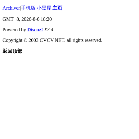
Archiver
|
手机版
|
小黑屋
|
主页
GMT+8, 2026-8-6 18:20
Powered by
Discuz!
X3.4
Copyright © 2003 CVCV.NET. all rights reserved.
返回顶部