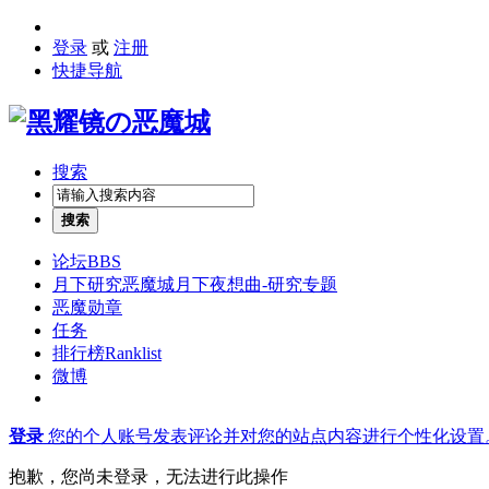
登录
或
注册
快捷导航
搜索
搜索
论坛
BBS
月下研究
恶魔城月下夜想曲-研究专题
恶魔勋章
任务
排行榜
Ranklist
微博
登录
您的个人账号发表评论并对您的站点内容进行个性化设置
抱歉，您尚未登录，无法进行此操作