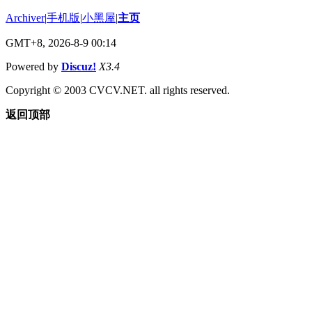
Archiver
|
手机版
|
小黑屋
|
主页
GMT+8, 2026-8-9 00:14
Powered by
Discuz!
X3.4
Copyright © 2003 CVCV.NET. all rights reserved.
返回顶部