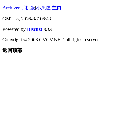
Archiver
|
手机版
|
小黑屋
|
主页
GMT+8, 2026-8-7 06:43
Powered by
Discuz!
X3.4
Copyright © 2003 CVCV.NET. all rights reserved.
返回顶部