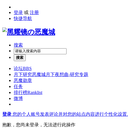
登录
或
注册
快捷导航
搜索
搜索
论坛
BBS
月下研究
恶魔城月下夜想曲-研究专题
恶魔勋章
任务
排行榜
Ranklist
微博
登录
您的个人账号发表评论并对您的站点内容进行个性化设置
抱歉，您尚未登录，无法进行此操作