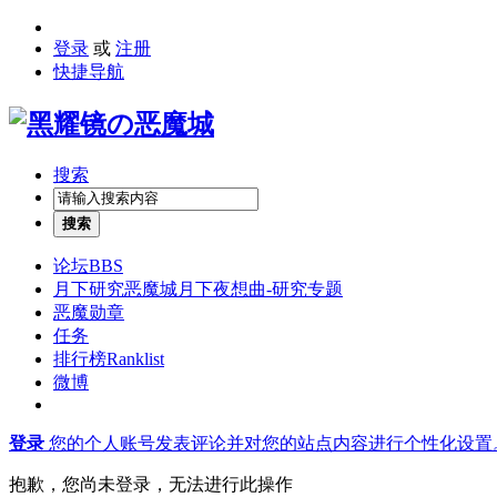
登录
或
注册
快捷导航
搜索
搜索
论坛
BBS
月下研究
恶魔城月下夜想曲-研究专题
恶魔勋章
任务
排行榜
Ranklist
微博
登录
您的个人账号发表评论并对您的站点内容进行个性化设置
抱歉，您尚未登录，无法进行此操作