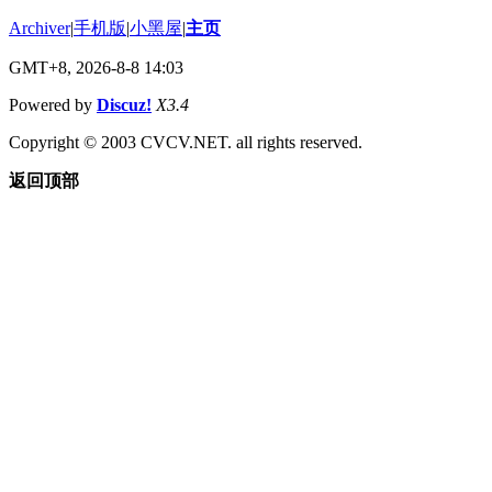
Archiver
|
手机版
|
小黑屋
|
主页
GMT+8, 2026-8-8 14:03
Powered by
Discuz!
X3.4
Copyright © 2003 CVCV.NET. all rights reserved.
返回顶部