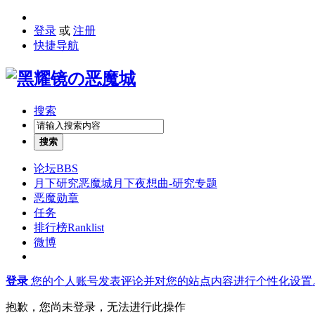
登录
或
注册
快捷导航
搜索
搜索
论坛
BBS
月下研究
恶魔城月下夜想曲-研究专题
恶魔勋章
任务
排行榜
Ranklist
微博
登录
您的个人账号发表评论并对您的站点内容进行个性化设置
抱歉，您尚未登录，无法进行此操作