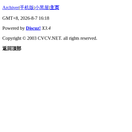
Archiver
|
手机版
|
小黑屋
|
主页
GMT+8, 2026-8-7 16:18
Powered by
Discuz!
X3.4
Copyright © 2003 CVCV.NET. all rights reserved.
返回顶部