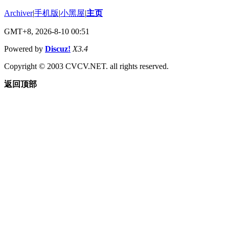
Archiver
|
手机版
|
小黑屋
|
主页
GMT+8, 2026-8-10 00:51
Powered by
Discuz!
X3.4
Copyright © 2003 CVCV.NET. all rights reserved.
返回顶部