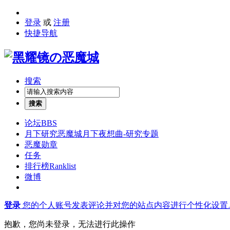
登录
或
注册
快捷导航
搜索
搜索
论坛
BBS
月下研究
恶魔城月下夜想曲-研究专题
恶魔勋章
任务
排行榜
Ranklist
微博
登录
您的个人账号发表评论并对您的站点内容进行个性化设置
抱歉，您尚未登录，无法进行此操作