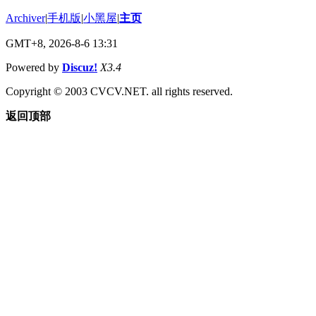
Archiver
|
手机版
|
小黑屋
|
主页
GMT+8, 2026-8-6 13:31
Powered by
Discuz!
X3.4
Copyright © 2003 CVCV.NET. all rights reserved.
返回顶部