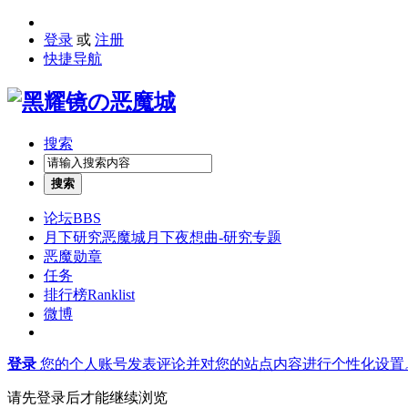
登录
或
注册
快捷导航
搜索
搜索
论坛
BBS
月下研究
恶魔城月下夜想曲-研究专题
恶魔勋章
任务
排行榜
Ranklist
微博
登录
您的个人账号发表评论并对您的站点内容进行个性化设置
请先登录后才能继续浏览