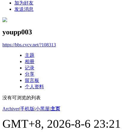
加为好友
发送消息
youpp003
https://bbs.cvcv.net/?108313
主题
相册
记录
分享
留言板
个人资料
没有可浏览的列表
Archiver
|
手机版
|
小黑屋
|
主页
GMT+8, 2026-8-6 23:21