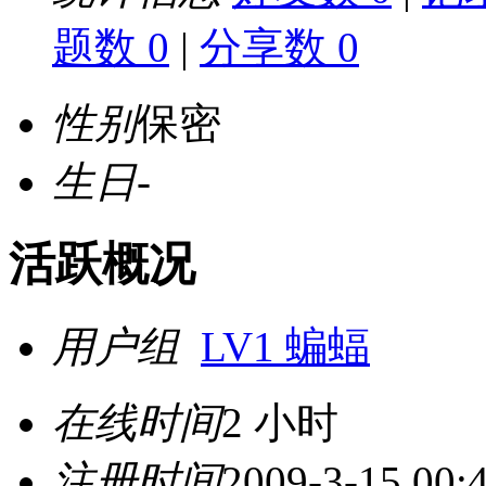
题数 0
|
分享数 0
性别
保密
生日
-
活跃概况
用户组
LV1 蝙蝠
在线时间
2 小时
注册时间
2009-3-15 00: