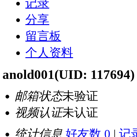
记录
分享
留言板
个人资料
anold001
(UID: 117694)
邮箱状态
未验证
视频认证
未认证
统计信息
好友数 0
|
记录