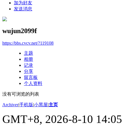
加为好友
发送消息
wujun2099f
https://bbs.cvcv.net/?119108
主题
相册
记录
分享
留言板
个人资料
没有可浏览的列表
Archiver
|
手机版
|
小黑屋
|
主页
GMT+8, 2026-8-10 14:05