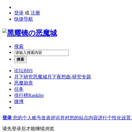
登录
或
注册
快捷导航
搜索
搜索
论坛
BBS
月下研究
恶魔城月下夜想曲-研究专题
恶魔勋章
任务
排行榜
Ranklist
微博
登录
您的个人账号发表评论并对您的站点内容进行个性化设置
请先登录后才能继续浏览