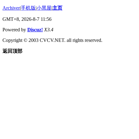
Archiver
|
手机版
|
小黑屋
|
主页
GMT+8, 2026-8-7 11:56
Powered by
Discuz!
X3.4
Copyright © 2003 CVCV.NET. all rights reserved.
返回顶部