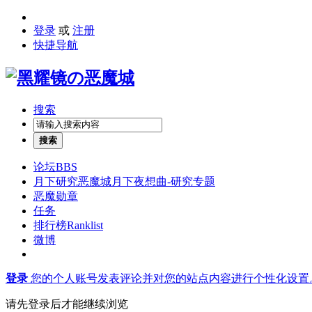
登录
或
注册
快捷导航
搜索
搜索
论坛
BBS
月下研究
恶魔城月下夜想曲-研究专题
恶魔勋章
任务
排行榜
Ranklist
微博
登录
您的个人账号发表评论并对您的站点内容进行个性化设置
请先登录后才能继续浏览