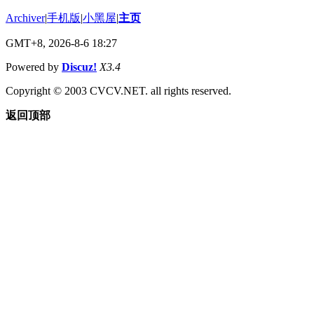
Archiver
|
手机版
|
小黑屋
|
主页
GMT+8, 2026-8-6 18:27
Powered by
Discuz!
X3.4
Copyright © 2003 CVCV.NET. all rights reserved.
返回顶部