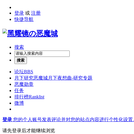
登录
或
注册
快捷导航
搜索
搜索
论坛
BBS
月下研究
恶魔城月下夜想曲-研究专题
恶魔勋章
任务
排行榜
Ranklist
微博
登录
您的个人账号发表评论并对您的站点内容进行个性化设置
请先登录后才能继续浏览