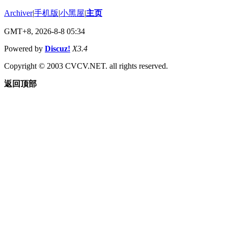
Archiver
|
手机版
|
小黑屋
|
主页
GMT+8, 2026-8-8 05:34
Powered by
Discuz!
X3.4
Copyright © 2003 CVCV.NET. all rights reserved.
返回顶部