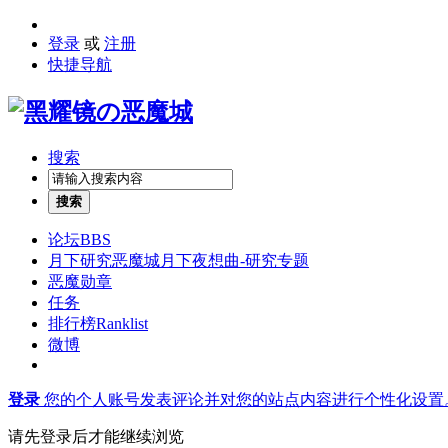
登录
或
注册
快捷导航
搜索
搜索
论坛
BBS
月下研究
恶魔城月下夜想曲-研究专题
恶魔勋章
任务
排行榜
Ranklist
微博
登录
您的个人账号发表评论并对您的站点内容进行个性化设置
请先登录后才能继续浏览