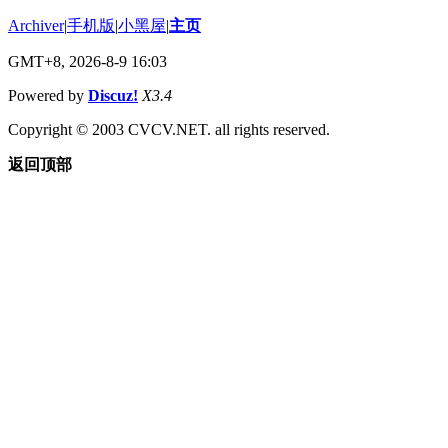
Archiver
|
手机版
|
小黑屋
|
主页
GMT+8, 2026-8-9 16:03
Powered by
Discuz!
X3.4
Copyright © 2003 CVCV.NET. all rights reserved.
返回顶部