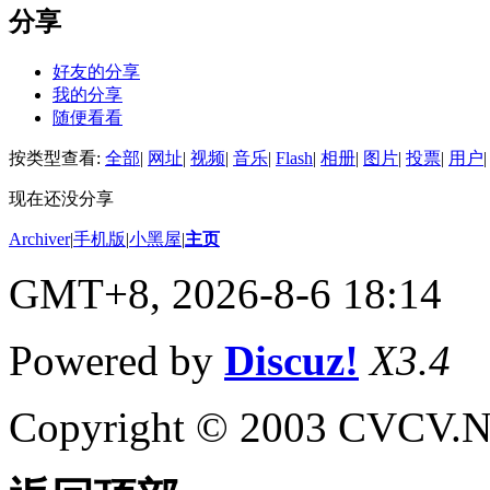
分享
好友的分享
我的分享
随便看看
按类型查看:
全部
|
网址
|
视频
|
音乐
|
Flash
|
相册
|
图片
|
投票
|
用户
|
现在还没分享
Archiver
|
手机版
|
小黑屋
|
主页
GMT+8, 2026-8-6 18:14
Powered by
Discuz!
X3.4
Copyright © 2003 CVCV.NET