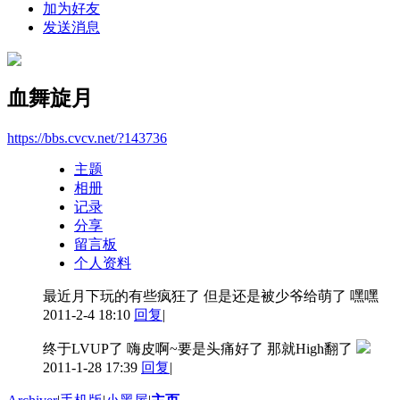
加为好友
发送消息
血舞旋月
https://bbs.cvcv.net/?143736
主题
相册
记录
分享
留言板
个人资料
最近月下玩的有些疯狂了 但是还是被少爷给萌了 嘿嘿
2011-2-4 18:10
回复
|
终于LVUP了 嗨皮啊~要是头痛好了 那就High翻了
2011-1-28 17:39
回复
|