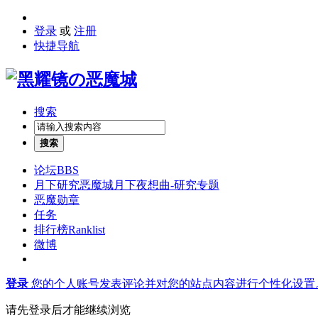
登录
或
注册
快捷导航
搜索
搜索
论坛
BBS
月下研究
恶魔城月下夜想曲-研究专题
恶魔勋章
任务
排行榜
Ranklist
微博
登录
您的个人账号发表评论并对您的站点内容进行个性化设置
请先登录后才能继续浏览