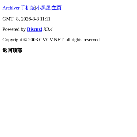
Archiver
|
手机版
|
小黑屋
|
主页
GMT+8, 2026-8-8 11:11
Powered by
Discuz!
X3.4
Copyright © 2003 CVCV.NET. all rights reserved.
返回顶部