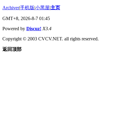
Archiver
|
手机版
|
小黑屋
|
主页
GMT+8, 2026-8-7 01:45
Powered by
Discuz!
X3.4
Copyright © 2003 CVCV.NET. all rights reserved.
返回顶部