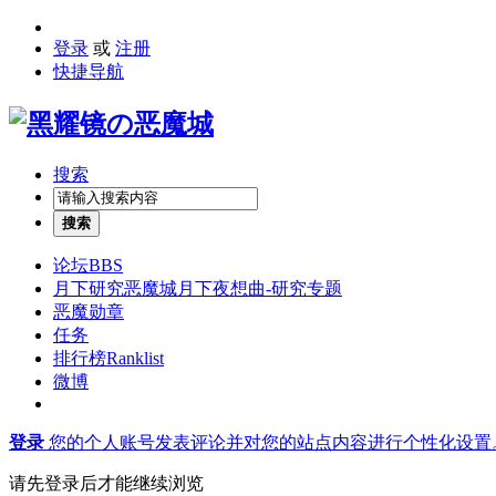
登录
或
注册
快捷导航
搜索
搜索
论坛
BBS
月下研究
恶魔城月下夜想曲-研究专题
恶魔勋章
任务
排行榜
Ranklist
微博
登录
您的个人账号发表评论并对您的站点内容进行个性化设置
请先登录后才能继续浏览