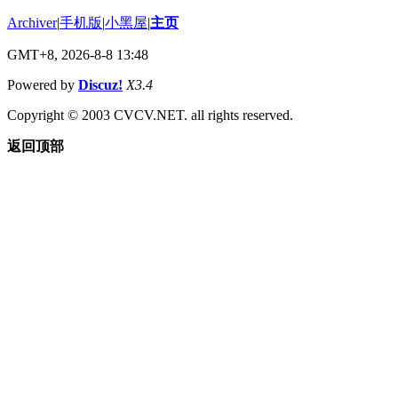
Archiver
|
手机版
|
小黑屋
|
主页
GMT+8, 2026-8-8 13:48
Powered by
Discuz!
X3.4
Copyright © 2003 CVCV.NET. all rights reserved.
返回顶部