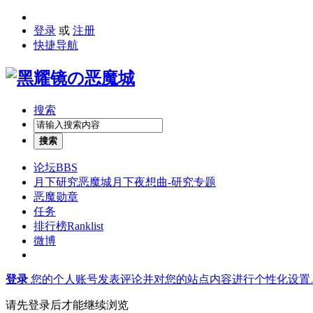
登录
或
注册
快捷导航
搜索
搜索
论坛
BBS
月下研究
恶魔城月下夜想曲-研究专题
恶魔勋章
任务
排行榜
Ranklist
微博
登录
您的个人账号发表评论并对您的站点内容进行个性化设置
请先登录后才能继续浏览