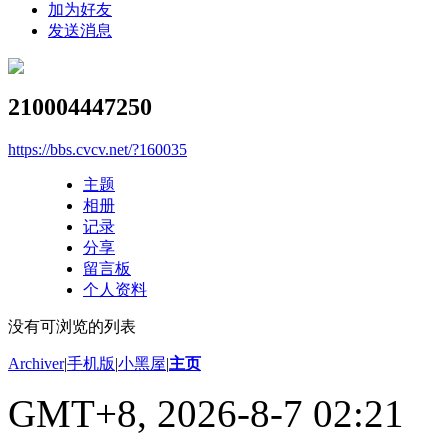
加为好友
发送消息
210004447250
https://bbs.cvcv.net/?160035
主题
相册
记录
分享
留言板
个人资料
没有可浏览的列表
Archiver
|
手机版
|
小黑屋
|
主页
GMT+8, 2026-8-7 02:21