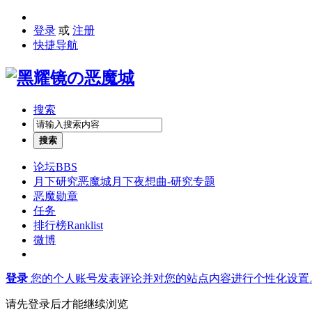
登录
或
注册
快捷导航
搜索
搜索
论坛
BBS
月下研究
恶魔城月下夜想曲-研究专题
恶魔勋章
任务
排行榜
Ranklist
微博
登录
您的个人账号发表评论并对您的站点内容进行个性化设置
请先登录后才能继续浏览