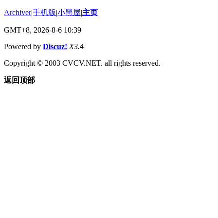
Archiver
|
手机版
|
小黑屋
|
主页
GMT+8, 2026-8-6 10:39
Powered by
Discuz!
X3.4
Copyright © 2003 CVCV.NET. all rights reserved.
返回顶部