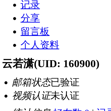
记录
分享
留言板
个人资料
云若潇
(UID: 160900)
邮箱状态
已验证
视频认证
未认证