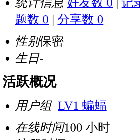
统计信息
好友数 0
|
记录
题数 0
|
分享数 0
性别
保密
生日
-
活跃概况
用户组
LV1 蝙蝠
在线时间
100 小时