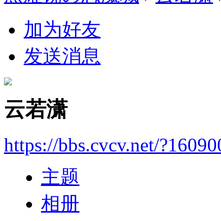
加为好友
发送消息
云若潇
https://bbs.cvcv.net/?16090
主题
相册