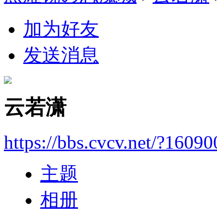
加为好友
发送消息
云若潇
https://bbs.cvcv.net/?16090
主题
相册