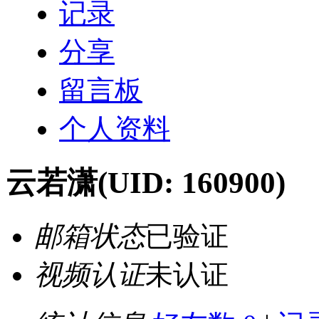
记录
分享
留言板
个人资料
云若潇
(UID: 160900)
邮箱状态
已验证
视频认证
未认证