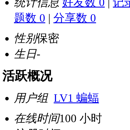
统计信息
好友数 0
|
记录
题数 0
|
分享数 0
性别
保密
生日
-
活跃概况
用户组
LV1 蝙蝠
在线时间
100 小时