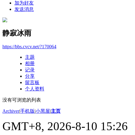
加为好友
发送消息
静寂冰雨
https://bbs.cvcv.net/?170064
主题
相册
记录
分享
留言板
个人资料
没有可浏览的列表
Archiver
|
手机版
|
小黑屋
|
主页
GMT+8, 2026-8-10 15:26