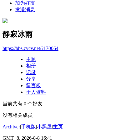
加为好友
发送消息
静寂冰雨
https://bbs.cvcv.net/?170064
主题
相册
记录
分享
留言板
个人资料
当前共有
0
个好友
没有相关成员
Archiver
|
手机版
|
小黑屋
|
主页
GMT+8, 2026-8-8 16:41