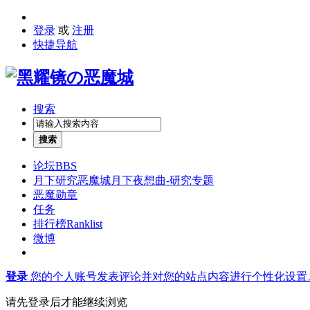
登录
或
注册
快捷导航
搜索
搜索
论坛
BBS
月下研究
恶魔城月下夜想曲-研究专题
恶魔勋章
任务
排行榜
Ranklist
微博
登录
您的个人账号发表评论并对您的站点内容进行个性化设置
请先登录后才能继续浏览