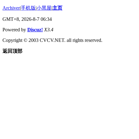
Archiver
|
手机版
|
小黑屋
|
主页
GMT+8, 2026-8-7 06:34
Powered by
Discuz!
X3.4
Copyright © 2003 CVCV.NET. all rights reserved.
返回顶部