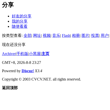
分享
好友的分享
我的分享
随便看看
按类型查看:
全部
|
网址
|
视频
|
音乐
|
Flash
|
相册
|
图片
|
投票
|
用户
|
现在还没分享
Archiver
|
手机版
|
小黑屋
|
主页
GMT+8, 2026-8-8 23:27
Powered by
Discuz!
X3.4
Copyright © 2003 CVCV.NET. all rights reserved.
返回顶部