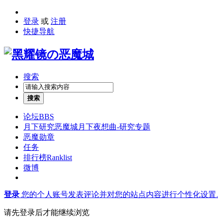
登录
或
注册
快捷导航
搜索
搜索
论坛
BBS
月下研究
恶魔城月下夜想曲-研究专题
恶魔勋章
任务
排行榜
Ranklist
微博
登录
您的个人账号发表评论并对您的站点内容进行个性化设置
请先登录后才能继续浏览