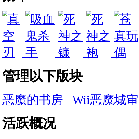
管理以下版块
恶魔的书房
Wii恶魔城
活跃概况