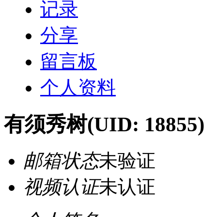
记录
分享
留言板
个人资料
有须秀树
(UID: 18855)
邮箱状态
未验证
视频认证
未认证