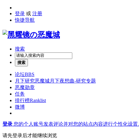
登录
或
注册
快捷导航
搜索
搜索
论坛
BBS
月下研究
恶魔城月下夜想曲-研究专题
恶魔勋章
任务
排行榜
Ranklist
微博
登录
您的个人账号发表评论并对您的站点内容进行个性化设置
请先登录后才能继续浏览