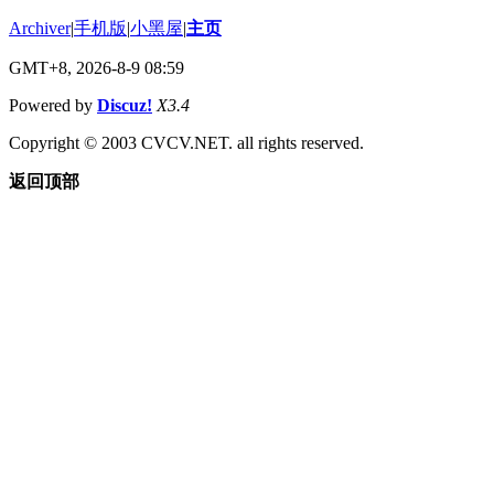
Archiver
|
手机版
|
小黑屋
|
主页
GMT+8, 2026-8-9 08:59
Powered by
Discuz!
X3.4
Copyright © 2003 CVCV.NET. all rights reserved.
返回顶部