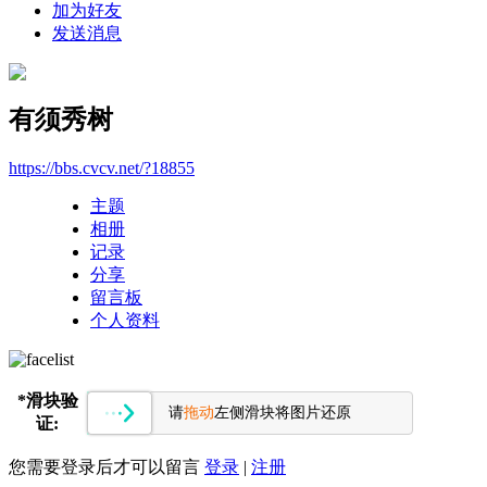
加为好友
发送消息
有须秀树
https://bbs.cvcv.net/?18855
主题
相册
记录
分享
留言板
个人资料
*
滑块验
请
拖动
左侧滑块将图片还原
证:
您需要登录后才可以留言
登录
|
注册