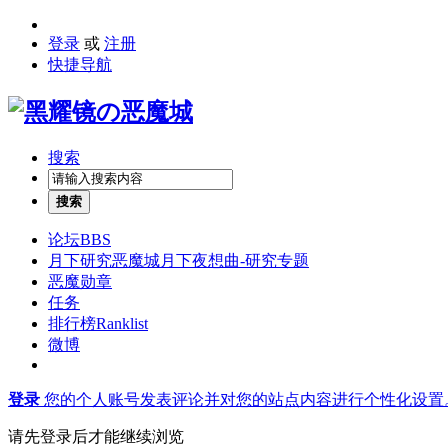
登录
或
注册
快捷导航
搜索
搜索
论坛
BBS
月下研究
恶魔城月下夜想曲-研究专题
恶魔勋章
任务
排行榜
Ranklist
微博
登录
您的个人账号发表评论并对您的站点内容进行个性化设置
请先登录后才能继续浏览