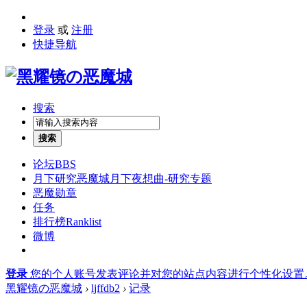
登录
或
注册
快捷导航
搜索
搜索
论坛
BBS
月下研究
恶魔城月下夜想曲-研究专题
恶魔勋章
任务
排行榜
Ranklist
微博
登录
您的个人账号发表评论并对您的站点内容进行个性化设置
黑耀镜の恶魔城
›
ljffdb2
›
记录