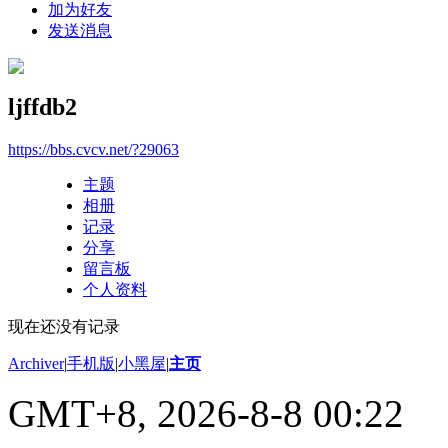
加为好友
发送消息
ljffdb2
https://bbs.cvcv.net/?29063
主题
相册
记录
分享
留言板
个人资料
现在还没有记录
Archiver
|
手机版
|
小黑屋
|
主页
GMT+8, 2026-8-8 00:22