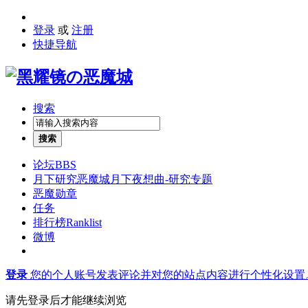
登录
或
注册
快捷导航
搜索
搜索
论坛
BBS
月下研究
恶魔城月下夜想曲-研究专题
恶魔勋章
任务
排行榜
Ranklist
微博
登录
您的个人账号发表评论并对您的站点内容进行个性化设置
请先登录后才能继续浏览