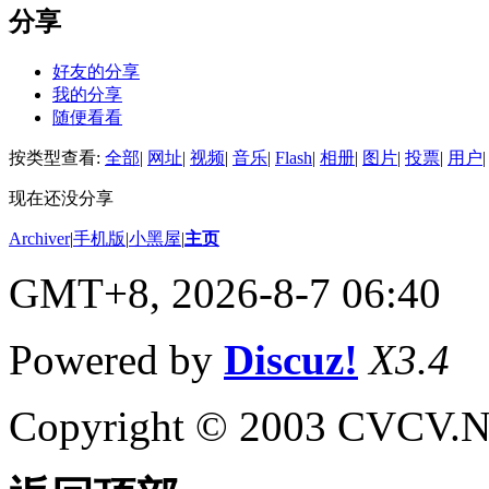
分享
好友的分享
我的分享
随便看看
按类型查看:
全部
|
网址
|
视频
|
音乐
|
Flash
|
相册
|
图片
|
投票
|
用户
|
现在还没分享
Archiver
|
手机版
|
小黑屋
|
主页
GMT+8, 2026-8-7 06:40
Powered by
Discuz!
X3.4
Copyright © 2003 CVCV.NET