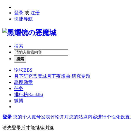
登录
或
注册
快捷导航
搜索
搜索
论坛
BBS
月下研究
恶魔城月下夜想曲-研究专题
恶魔勋章
任务
排行榜
Ranklist
微博
登录
您的个人账号发表评论并对您的站点内容进行个性化设置
请先登录后才能继续浏览