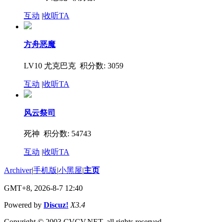
互动
|
收听TA
方舟恶魔
LV10 尤克巴克
积分数: 3059
互动
|
收听TA
风云祭司
死神
积分数: 54743
互动
|
收听TA
Archiver
|
手机版
|
小黑屋
|
主页
GMT+8, 2026-8-7 12:40
Powered by
Discuz!
X3.4
Copyright © 2003 CVCV.NET. all rights reserved.