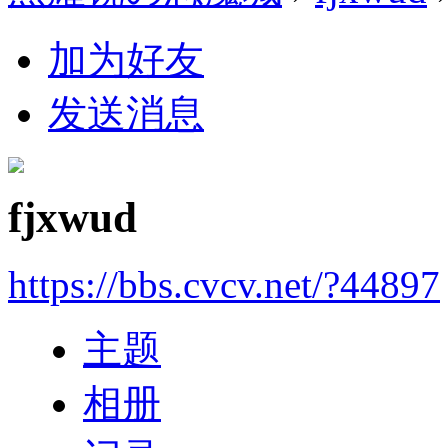
加为好友
发送消息
fjxwud
https://bbs.cvcv.net/?44897
主题
相册