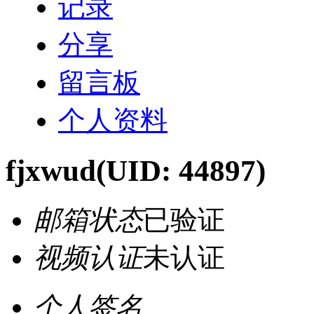
记录
分享
留言板
个人资料
fjxwud
(UID: 44897)
邮箱状态
已验证
视频认证
未认证
个人签名