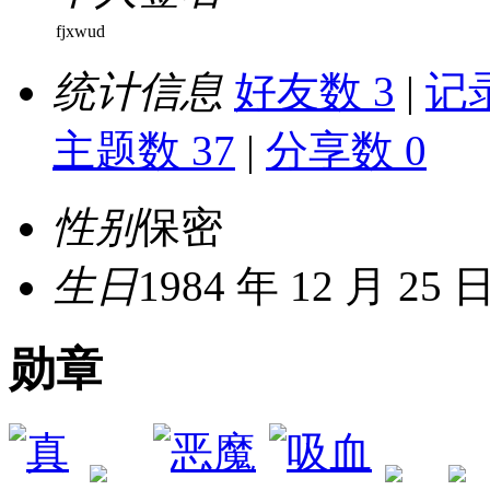
fjxwud
统计信息
好友数 3
|
记录
主题数 37
|
分享数 0
性别
保密
生日
1984 年 12 月 25 
勋章