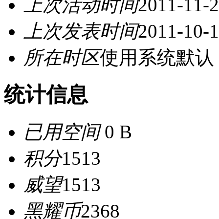
上次活动时间
2011-11-2
上次发表时间
2011-10-1
所在时区
使用系统默认
统计信息
已用空间
0 B
积分
1513
威望
1513
黑耀币
2368