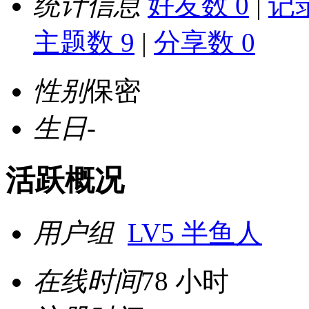
统计信息
好友数 0
|
记录
主题数 9
|
分享数 0
性别
保密
生日
-
活跃概况
用户组
LV5 半鱼人
在线时间
78 小时