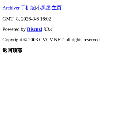
Archiver
|
手机版
|
小黑屋
|
主页
GMT+8, 2026-8-6 16:02
Powered by
Discuz!
X3.4
Copyright © 2003 CVCV.NET. all rights reserved.
返回顶部