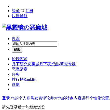
登录
或
注册
快捷导航
搜索
搜索
论坛
BBS
月下研究
恶魔城月下夜想曲-研究专题
恶魔勋章
任务
排行榜
Ranklist
微博
登录
您的个人账号发表评论并对您的站点内容进行个性化设置
请先登录后才能继续浏览